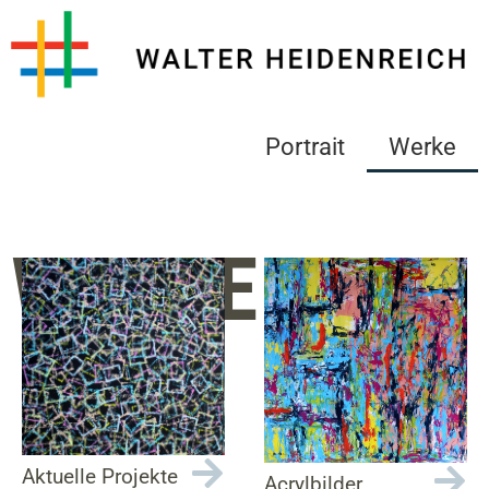
Portrait
Werke
WERKE
Aktuelle Projekte
Acrylbilder